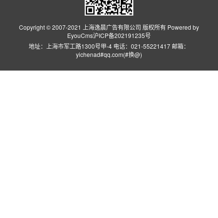
Copyright © 2007-2021 上海逸晨广告有限公司 版权所有 Powered by
EyouCms
沪ICP备202191235号
地址：上海市军工路1300号甲-4 电话：021-55221417 邮箱：
yichenad#qq.com(#换@)