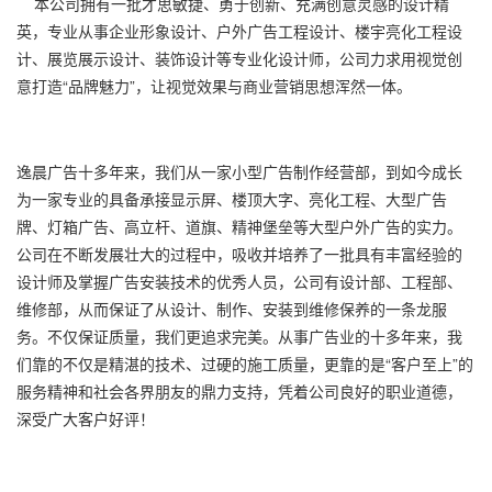
本公司拥有一批才思敏捷、勇于创新、充满创意灵感的设计精
英，专业从事企业形象设计、户外广告工程设计、楼宇亮化工程设
计、展览展示设计、装饰设计等专业化设计师，公司力求用视觉创
意打造“品牌魅力”，让视觉效果与商业营销思想浑然一体。
逸晨广告十多年来，我们从一家小型广告制作经营部，到如今成长
为一家专业的具备承接显示屏、楼顶大字、亮化工程、大型广告
牌、灯箱广告、高立杆、道旗、精神堡垒等大型户外广告的实力。
公司在不断发展壮大的过程中，吸收并培养了一批具有丰富经验的
设计师及掌握广告安装技术的优秀人员，公司有设计部、工程部、
维修部，从而保证了从设计、制作、安装到维修保养的一条龙服
务。不仅保证质量，我们更追求完美。从事广告业的十多年来，我
们靠的不仅是精湛的技术、过硬的施工质量，更靠的是“客户至上”的
服务精神和社会各界朋友的鼎力支持，凭着公司良好的职业道德，
深受广大客户好评！